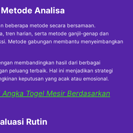
Metode Analisa
n beberapa metode secara bersamaan.
, tren harian, serta metode ganjil-genap dan
ediksi. Metode gabungan membantu menyeimbangkan
Dengan membandingkan hasil dari berbagai
n peluang terbaik. Hal ini menjadikan strategi
ungkinan keputusan yang acak atau emosional.
i Angka Togel Mesir Berdasarkan
aluasi Rutin