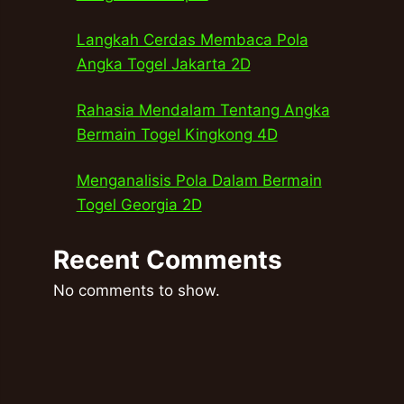
Langkah Cerdas Membaca Pola
Angka Togel Jakarta 2D
Rahasia Mendalam Tentang Angka
Bermain Togel Kingkong 4D
Menganalisis Pola Dalam Bermain
Togel Georgia 2D
Recent Comments
No comments to show.