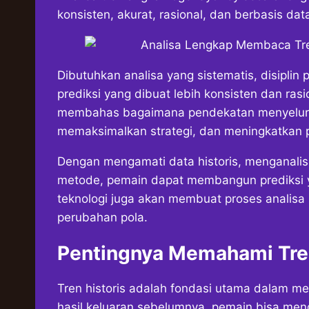
konsisten, akurat, rasional, dan berbasis data
Dibutuhkan analisa yang sistematis, disiplin
prediksi yang dibuat lebih konsisten dan rasio
membahas bagaimana pendekatan menyeluru
memaksimalkan strategi, dan meningkatkan p
Dengan mengamati data historis, menganali
metode, pemain dapat membangun prediksi ya
teknologi juga akan membuat proses analisa m
perubahan pola.
Pentingnya Memahami Tren
Tren historis adalah fondasi utama dalam m
hasil keluaran sebelumnya, pemain bisa men