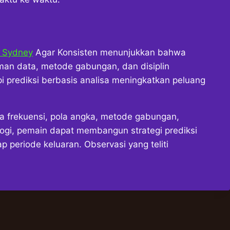
l Sydney
Agar Konsisten menunjukkan bahwa
aman data, metode gabungan, dan disiplin
i prediksi berbasis analisa meningkatkan peluang
a frekuensi, pola angka, metode gabungan,
nologi, pemain dapat membangun strategi prediksi
ap periode keluaran. Observasi yang teliti