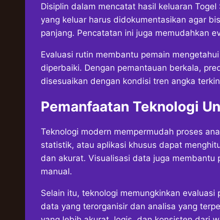
Disiplin dalam mencatat hasil keluaran Togel
yang keluar harus didokumentasikan agar bis
panjang. Pencatatan ini juga memudahkan eva
Evaluasi rutin membantu pemain mengetahui
diperbaiki. Dengan pemantauan berkala, predi
disesuaikan dengan kondisi tren angka terkin
Pemanfaatan Teknologi Unt
Teknologi modern mempermudah proses anali
statistik, atau aplikasi khusus dapat menghit
dan akurat. Visualisasi data juga membantu p
manual.
Selain itu, teknologi memungkinkan evaluasi
data yang terorganisir dan analisa yang terp
yang lebih akurat, logis, dan konsisten dari 