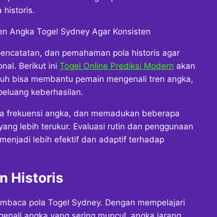
 historis.
 pencatatan, dan pemahaman pola historis agar
nal. Berikut ini
Togel Online Prediksi Modern
akan
h bisa membantu pemain mengenali tren angka,
eluang keberhasilan.
sa frekuensi angka, dan memadukan beberapa
ng lebih terukur. Evaluasi rutin dan penggunaan
enjadi lebih efektif dan adaptif terhadap
 Historis
embaca pola Togel Sydney. Dengan mempelajari
genali angka yang sering muncul, angka jarang