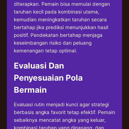
diterapkan. Pemain bisa memulai dengan
taruhan kecil pada kombinasi utama,
kemudian meningkatkan taruhan secara
bertahap jika prediksi menunjukkan hasil
positif. Pendekatan bertahap menjaga
keseimbangan risiko dan peluang
kemenangan tetap optimal.
Evaluasi Dan
Penyesuaian Pola
Bermain
Evaluasi rutin menjadi kunci agar strategi
berbasis angka favorit tetap efektif. Pemain
sebaiknya mencatat angka yang keluar,
kombinasi taruhan yang dipasang, dan