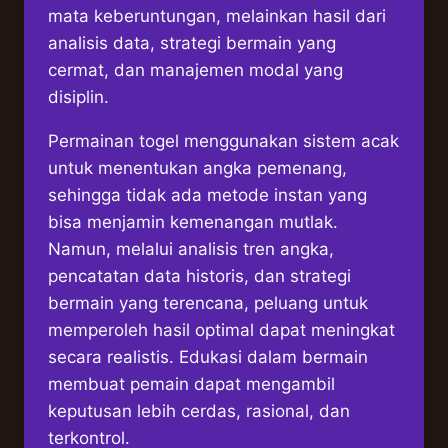
mata keberuntungan, melainkan hasil dari
analisis data, strategi bermain yang
cermat, dan manajemen modal yang
disiplin.
Permainan togel menggunakan sistem acak
untuk menentukan angka pemenang,
sehingga tidak ada metode instan yang
bisa menjamin kemenangan mutlak.
Namun, melalui analisis tren angka,
pencatatan data historis, dan strategi
bermain yang terencana, peluang untuk
memperoleh hasil optimal dapat meningkat
secara realistis. Edukasi dalam bermain
membuat pemain dapat mengambil
keputusan lebih cerdas, rasional, dan
terkontrol.