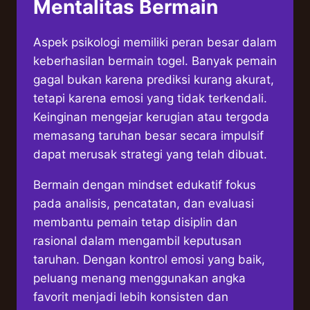
Mentalitas Bermain
Aspek psikologi memiliki peran besar dalam
keberhasilan bermain togel. Banyak pemain
gagal bukan karena prediksi kurang akurat,
tetapi karena emosi yang tidak terkendali.
Keinginan mengejar kerugian atau tergoda
memasang taruhan besar secara impulsif
dapat merusak strategi yang telah dibuat.
Bermain dengan mindset edukatif fokus
pada analisis, pencatatan, dan evaluasi
membantu pemain tetap disiplin dan
rasional dalam mengambil keputusan
taruhan. Dengan kontrol emosi yang baik,
peluang menang menggunakan angka
favorit menjadi lebih konsisten dan