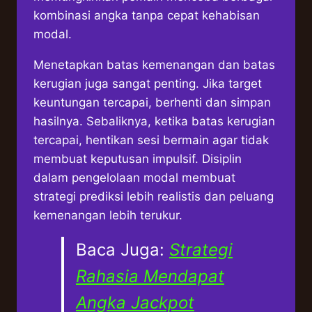
kombinasi angka tanpa cepat kehabisan
modal.
Menetapkan batas kemenangan dan batas
kerugian juga sangat penting. Jika target
keuntungan tercapai, berhenti dan simpan
hasilnya. Sebaliknya, ketika batas kerugian
tercapai, hentikan sesi bermain agar tidak
membuat keputusan impulsif. Disiplin
dalam pengelolaan modal membuat
strategi prediksi lebih realistis dan peluang
kemenangan lebih terukur.
Baca Juga:
Strategi
Rahasia Mendapat
Angka Jackpot