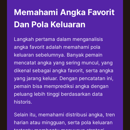
Memahami Angka Favorit
Dan Pola Keluaran
Langkah pertama dalam menganalisis
angka favorit adalah memahami pola
keluaran sebelumnya. Banyak pemain
mencatat angka yang sering muncul, yang
dikenal sebagai angka favorit, serta angka
yang jarang keluar. Dengan pencatatan ini,
pemain bisa memprediksi angka dengan
peluang lebih tinggi berdasarkan data
historis.
Selain itu, memahami distribusi angka, tren
harian atau mingguan, serta pola keluaran