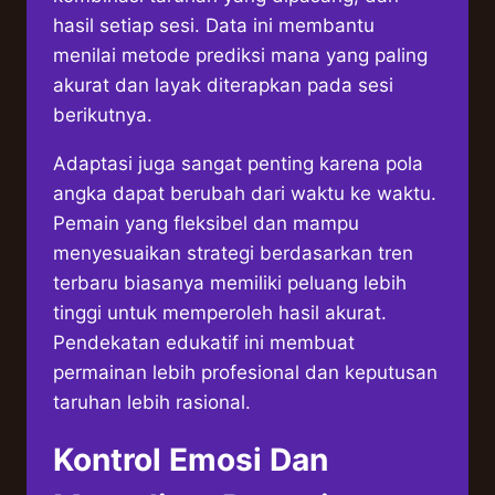
hasil setiap sesi. Data ini membantu
menilai metode prediksi mana yang paling
akurat dan layak diterapkan pada sesi
berikutnya.
Adaptasi juga sangat penting karena pola
angka dapat berubah dari waktu ke waktu.
Pemain yang fleksibel dan mampu
menyesuaikan strategi berdasarkan tren
terbaru biasanya memiliki peluang lebih
tinggi untuk memperoleh hasil akurat.
Pendekatan edukatif ini membuat
permainan lebih profesional dan keputusan
taruhan lebih rasional.
Kontrol Emosi Dan