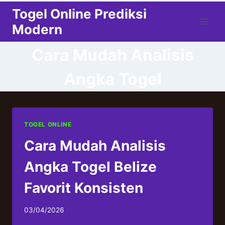
Skip
Togel Online Prediksi
to
Modern
content
Cara Mudah Analisis
Angka Togel
TOGEL ONLINE
Cara Mudah Analisis
Angka Togel Belize
Favorit Konsisten
03/04/2026