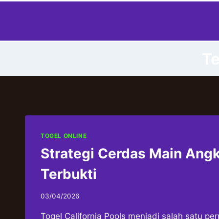
Skip
to
content
Te
TOGEL ONLINE
Strategi Cerdas Main Angk
Terbukti
03/04/2026
Togel California Pools menjadi salah satu 