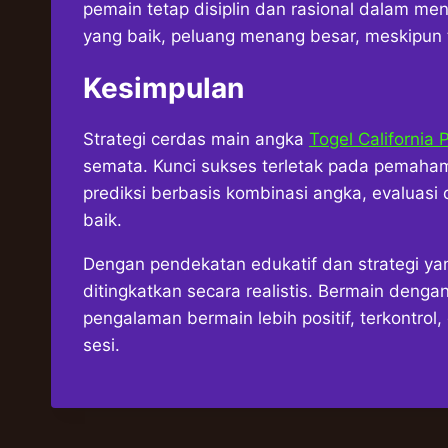
pemain tetap disiplin dan rasional dalam me
yang baik, peluang menang besar, meskipun ti
Kesimpulan
Strategi cerdas main angka
Togel California 
semata. Kunci sukses terletak pada pemaham
prediksi berbasis kombinasi angka, evaluasi 
baik.
Dengan pendekatan edukatif dan strategi yan
ditingkatkan secara realistis. Bermain denga
pengalaman bermain lebih positif, terkontrol
sesi.