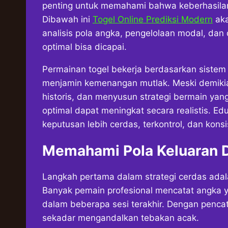
penting untuk memahami bahwa keberhasila
Dibawah ini
Togel Online Prediksi Modern
aka
analisis pola angka, pengelolaan modal, dan 
optimal bisa dicapai.
Permainan togel bekerja berdasarkan sistem 
menjamin kemenangan mutlak. Meski demiki
historis, dan menyusun strategi bermain yan
optimal dapat meningkat secara realistis.
keputusan lebih cerdas, terkontrol, dan konsi
Memahami Pola Keluaran D
Langkah pertama dalam strategi cerdas ada
Banyak pemain profesional mencatat angka 
dalam beberapa sesi terakhir. Dengan pencata
sekadar mengandalkan tebakan acak.