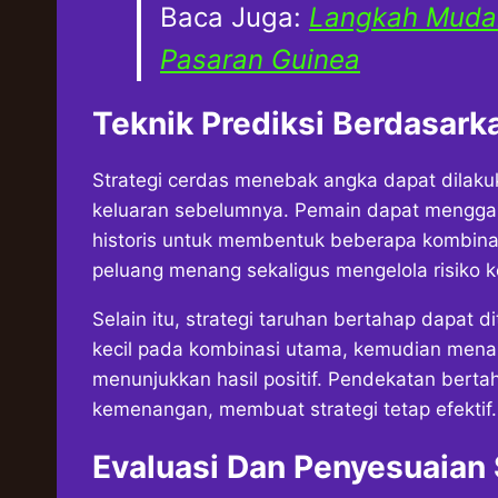
Baca Juga:
Langkah Muda
Pasaran Guinea
Teknik Prediksi Berdasar
Strategi cerdas menebak angka dapat dilak
keluaran sebelumnya. Pemain dapat menggab
historis untuk membentuk beberapa kombinas
peluang menang sekaligus mengelola risiko k
Selain itu, strategi taruhan bertahap dapat
kecil pada kombinasi utama, kemudian menam
menunjukkan hasil positif. Pendekatan bert
kemenangan, membuat strategi tetap efektif.
Evaluasi Dan Penyesuaian 