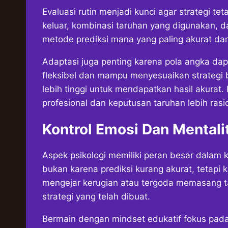
Evaluasi rutin menjadi kunci agar strategi t
keluar, kombinasi taruhan yang digunakan, da
metode prediksi mana yang paling akurat dan
Adaptasi juga penting karena pola angka da
fleksibel dan mampu menyesuaikan strategi b
lebih tinggi untuk mendapatkan hasil akurat
profesional dan keputusan taruhan lebih rasi
Kontrol Emosi Dan Mentali
Aspek psikologi memiliki peran besar dalam 
bukan karena prediksi kurang akurat, tetapi 
mengejar kerugian atau tergoda memasang t
strategi yang telah dibuat.
Bermain dengan mindset edukatif fokus pada