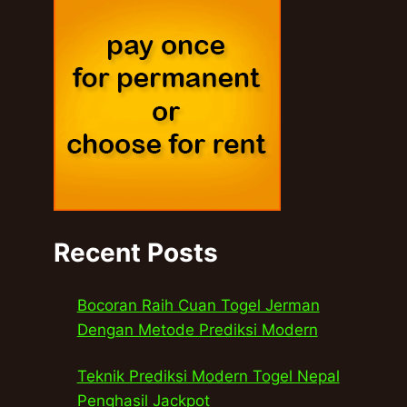
Recent Posts
Bocoran Raih Cuan Togel Jerman
Dengan Metode Prediksi Modern
Teknik Prediksi Modern Togel Nepal
Penghasil Jackpot