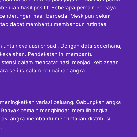
erikan hasil positif. Beberapa pemain percaya
ecenderungan hasil berbeda. Meskipun belum
 tetap dapat membantu membangun rutinitas
n untuk evaluasi pribadi. Dengan data sederhana,
 kekalahan. Pendekatan ini membantu
istensi dalam mencatat hasil menjadi kebiasaan
ara serius dalam permainan angka.
meningkatkan variasi peluang. Gabungkan angka
. Banyak pemain menghindari memilih angka
riasi angka membantu menciptakan distribusi
.