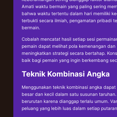
Amati waktu bermain yang paling sering memb
bahwa waktu tertentu dalam hari memiliki k
terbukti secara ilmiah, pengamatan pribadi
bermain.
Cobalah mencatat hasil setiap sesi permaina
pemain dapat melihat pola kemenangan dan
meningkatkan strategi secara bertahap. Kons
baik bagi pemain yang ingin berkembang sec
Teknik Kombinasi Angka
Menggunakan teknik kombinasi angka dapat 
besar dan kecil dalam satu susunan taruhan
berurutan karena dianggap terlalu umum. Va
peluang yang lebih luas dalam setiap putaran