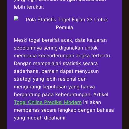
lebih terukur.
Meski togel bersifat acak, data keluaran
sebelumnya sering digunakan untuk
membaca kecenderungan angka tertentu.
Dengan mempelajari statistik secara
sederhana, pemain dapat menyusun
strategi yang lebih rasional dan
mengurangi keputusan yang hanya
bergantung pada keberuntungan. Artikel
Togel Online Prediksi Modern
ini akan
membahas secara lengkap dengan bahasa
yang mudah dipahami.