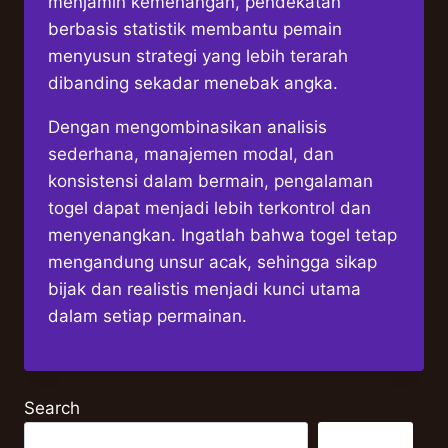
menjamin kemenangan, pendekatan
berbasis statistik membantu pemain
menyusun strategi yang lebih terarah
dibanding sekadar menebak angka.
Dengan mengombinasikan analisis
sederhana, manajemen modal, dan
konsistensi dalam bermain, pengalaman
togel dapat menjadi lebih terkontrol dan
menyenangkan. Ingatlah bahwa togel tetap
mengandung unsur acak, sehingga sikap
bijak dan realistis menjadi kunci utama
dalam setiap permainan.
Search
Search