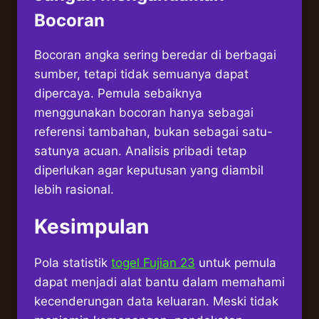
Bocoran
Bocoran angka sering beredar di berbagai
sumber, tetapi tidak semuanya dapat
dipercaya. Pemula sebaiknya
menggunakan bocoran hanya sebagai
referensi tambahan, bukan sebagai satu-
satunya acuan. Analisis pribadi tetap
diperlukan agar keputusan yang diambil
lebih rasional.
Kesimpulan
Pola statistik
togel Fujian 23
untuk pemula
dapat menjadi alat bantu dalam memahami
kecenderungan data keluaran. Meski tidak