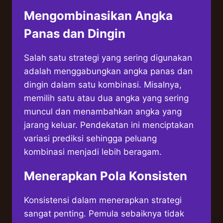
Mengombinasikan Angka
Panas dan Dingin
Salah satu strategi yang sering digunakan
adalah menggabungkan angka panas dan
dingin dalam satu kombinasi. Misalnya,
memilih satu atau dua angka yang sering
muncul dan menambahkan angka yang
jarang keluar. Pendekatan ini menciptakan
variasi prediksi sehingga peluang
kombinasi menjadi lebih beragam.
Menerapkan Pola Konsisten
Konsistensi dalam menerapkan strategi
sangat penting. Pemula sebaiknya tidak