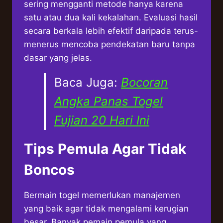
sering mengganti metode hanya karena
satu atau dua kali kekalahan. Evaluasi hasil
secara berkala lebih efektif daripada terus-
menerus mencoba pendekatan baru tanpa
dasar yang jelas.
Baca Juga:
Bocoran
Angka Panas Togel
Fujian 20 Hari Ini
Tips Pemula Agar Tidak
Boncos
Bermain togel memerlukan manajemen
yang baik agar tidak mengalami kerugian
besar. Banyak pemain pemula yang