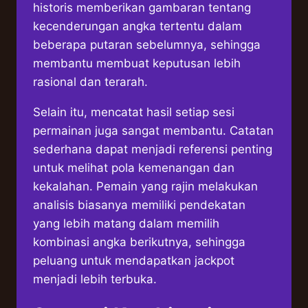
historis memberikan gambaran tentang
kecenderungan angka tertentu dalam
beberapa putaran sebelumnya, sehingga
membantu membuat keputusan lebih
rasional dan terarah.
Selain itu, mencatat hasil setiap sesi
permainan juga sangat membantu. Catatan
sederhana dapat menjadi referensi penting
untuk melihat pola kemenangan dan
kekalahan. Pemain yang rajin melakukan
analisis biasanya memiliki pendekatan
yang lebih matang dalam memilih
kombinasi angka berikutnya, sehingga
peluang untuk mendapatkan jackpot
menjadi lebih terbuka.