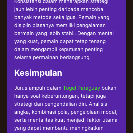
Konsistensi dalam menerapkan strategi
jauh lebih penting daripada mencoba
banyak metode sekaligus. Pemain yang
disiplin biasanya memiliki pengalaman
bermain yang lebih stabil. Dengan mental
yang kuat, pemain dapat tetap tenang
dalam mengambil keputusan penting
selama permainan berlangsung.
Kesimpulan
Jurus ampuh dalam
Togel Paraguay
bukan
hanya soal keberuntungan, tetapi juga
strategi dan pengendalian diri. Analisis
angka, kombinasi pola, pengelolaan modal,
serta mentalitas kuat menjadi faktor utama
yang dapat membantu meningkatkan