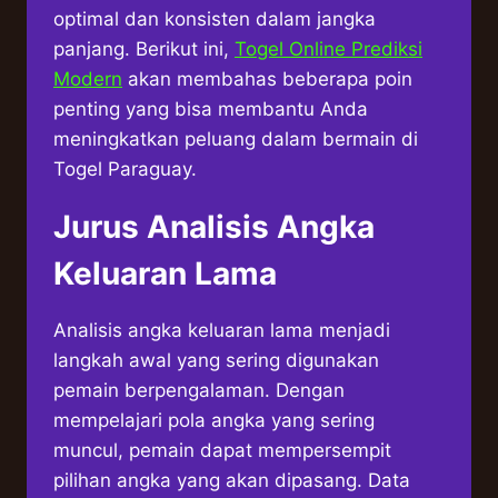
optimal dan konsisten dalam jangka
panjang. Berikut ini,
Togel Online Prediksi
Modern
akan membahas beberapa poin
penting yang bisa membantu Anda
meningkatkan peluang dalam bermain di
Togel Paraguay.
Jurus Analisis Angka
Keluaran Lama
Analisis angka keluaran lama menjadi
langkah awal yang sering digunakan
pemain berpengalaman. Dengan
mempelajari pola angka yang sering
muncul, pemain dapat mempersempit
pilihan angka yang akan dipasang. Data