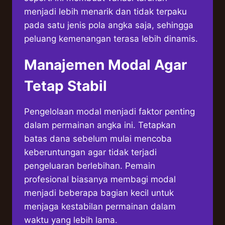
menjadi lebih menarik dan tidak terpaku
pada satu jenis pola angka saja, sehingga
peluang kemenangan terasa lebih dinamis.
Manajemen Modal Agar
Tetap Stabil
Pengelolaan modal menjadi faktor penting
dalam permainan angka ini. Tetapkan
batas dana sebelum mulai mencoba
keberuntungan agar tidak terjadi
pengeluaran berlebihan. Pemain
profesional biasanya membagi modal
menjadi beberapa bagian kecil untuk
menjaga kestabilan permainan dalam
waktu yang lebih lama.