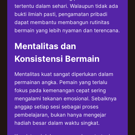
tertentu dalam sehari. Walaupun tidak ada
bukti ilmiah pasti, pengamatan pribadi
dapat membantu membangun rutinitas
bermain yang lebih nyaman dan terencana.
Mentalitas dan
Konsistensi Bermain
Mentalitas kuat sangat diperlukan dalam
permainan angka. Pemain yang terlalu
fokus pada kemenangan cepat sering
mengalami tekanan emosional. Sebaiknya
anggap setiap sesi sebagai proses
pembelajaran, bukan hanya mengejar
hadiah besar dalam waktu singkat.