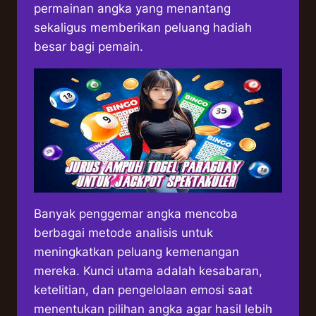
permainan angka yang menantang
sekaligus memberikan peluang hadiah
besar bagi pemain.
Banyak penggemar angka mencoba
berbagai metode analisis untuk
meningkatkan peluang kemenangan
mereka. Kunci utama adalah kesabaran,
ketelitian, dan pengelolaan emosi saat
menentukan pilihan angka agar hasil lebih