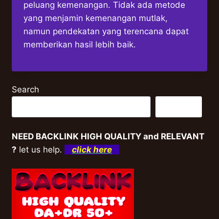
peluang kemenangan. Tidak ada metode
yang menjamin kemenangan mutlak,
namun pendekatan yang terencana dapat
memberikan hasil lebih baik.
Search
Search
NEED BACKLINK HIGH QUALITY and RELEVANT
?
let us help.
click here