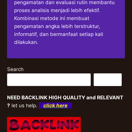
pengamatan dan evaluasi rutin membantu
proses analisis menjadi lebih efektif.
Kombinasi metode ini membuat
pengamatan angka lebih terstruktur,
informatif, dan bermanfaat setiap kali
dilakukan.
Search
Search
NEED BACKLINK HIGH QUALITY and RELEVANT
?
let us help.
click here