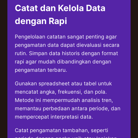
Catat dan Kelola Data
dengan Rapi
Pengelolaan catatan sangat penting agar
pengamatan data dapat dievaluasi secara
rutin. Simpan data historis dengan format
rapi agar mudah dibandingkan dengan
pengamatan terbaru.
Gunakan spreadsheet atau tabel untuk
mencatat angka, frekuensi, dan pola.
Metode ini mempermudah analisis tren,
memantau perbedaan antara periode, dan
mempercepat interpretasi data.
Catat pengamatan tambahan, seperti