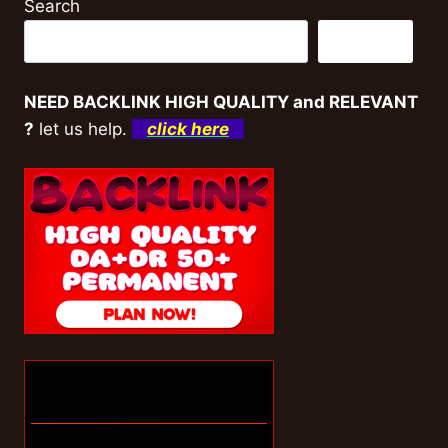
Search
Search
NEED BACKLINK HIGH QUALITY and RELEVANT
?
let us help.
click here