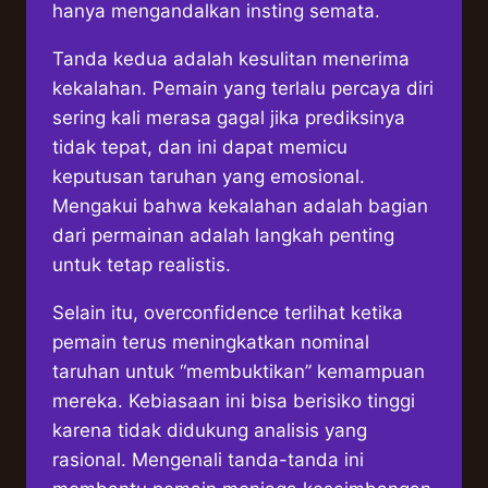
hanya mengandalkan insting semata.
Tanda kedua adalah kesulitan menerima
kekalahan. Pemain yang terlalu percaya diri
sering kali merasa gagal jika prediksinya
tidak tepat, dan ini dapat memicu
keputusan taruhan yang emosional.
Mengakui bahwa kekalahan adalah bagian
dari permainan adalah langkah penting
untuk tetap realistis.
Selain itu, overconfidence terlihat ketika
pemain terus meningkatkan nominal
taruhan untuk “membuktikan” kemampuan
mereka. Kebiasaan ini bisa berisiko tinggi
karena tidak didukung analisis yang
rasional. Mengenali tanda-tanda ini