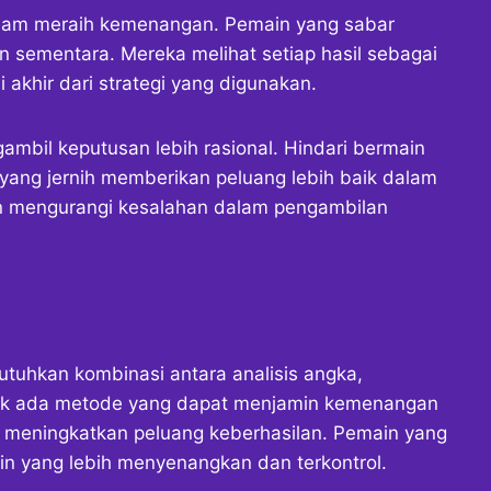
dalam meraih kemenangan. Pemain yang sabar
sementara. Mereka melihat setiap hasil sebagai
 akhir dari strategi yang digunakan.
bil keputusan lebih rasional. Hindari bermain
n yang jernih memberikan peluang lebih baik dalam
n mengurangi kesalahan dalam pengambilan
uhkan kombinasi antara analisis angka,
dak ada metode yang dapat menjamin kemenangan
at meningkatkan peluang keberhasilan. Pemain yang
in yang lebih menyenangkan dan terkontrol.