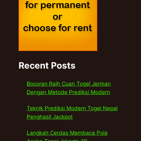
Recent Posts
Bocoran Raih Cuan Togel Jerman
Dengan Metode Prediksi Modern
Teknik Prediksi Modern Togel Nepal
Penghasil Jackpot
Langkah Cerdas Membaca Pola