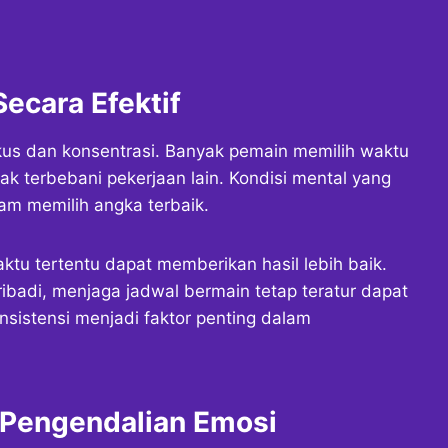
ecara Efektif
us dan konsentrasi. Banyak pemain memilih waktu
ak terbebani pekerjaan lain. Kondisi mental yang
am memilih angka terbaik.
tu tertentu dapat memberikan hasil lebih baik.
ribadi, menjaga jadwal bermain tetap teratur dapat
istensi menjadi faktor penting dalam
 Pengendalian Emosi