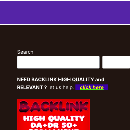
Search
Search
NEED BACKLINK HIGH QUALITY and
RELEVANT ?
let us help.
click here