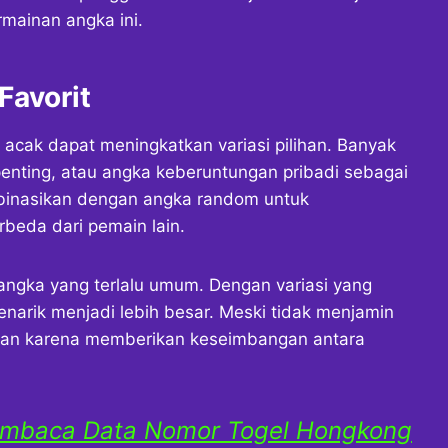
mainan angka ini.
Favorit
cak dapat meningkatkan variasi pilihan. Banyak
penting, atau angka keberuntungan pribadi sebagai
binasikan dengan angka random untuk
beda dari pemain lain.
ngka yang terlalu umum. Dengan variasi yang
narik menjadi lebih besar. Meski tidak menjamin
akan karena memberikan keseimbangan antara
embaca Data Nomor Togel Hongkong