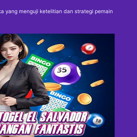
 yang menguji ketelitian dan strategi pemain