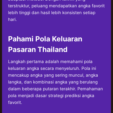
terstruktur, peluang mendapatkan angka favorit
lebih tinggi dan hasil lebih konsisten setiap
hari.
Pahami Pola Keluaran
Pasaran Thailand
Langkah pertama adalah memahami pola
keluaran angka secara menyeluruh. Pola ini
mencakup angka yang sering muncul, angka
langka, dan kombinasi angka yang berulang
dalam beberapa putaran terakhir. Pemahaman
pola menjadi dasar strategi prediksi angka
favorit.