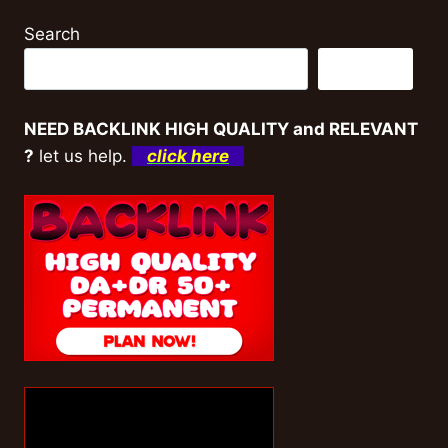
Search
Search
NEED BACKLINK HIGH QUALITY and RELEVANT
?
let us help.
click here