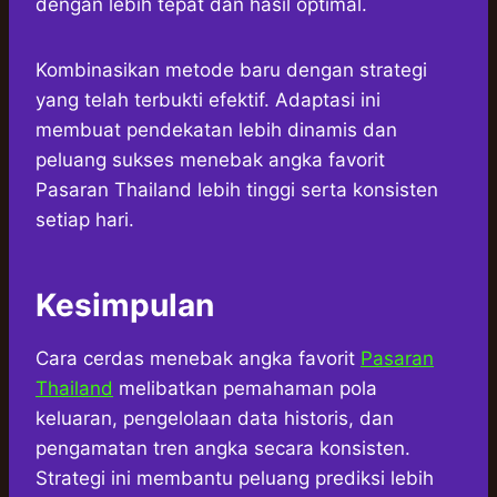
dengan lebih tepat dan hasil optimal.
Kombinasikan metode baru dengan strategi
yang telah terbukti efektif. Adaptasi ini
membuat pendekatan lebih dinamis dan
peluang sukses menebak angka favorit
Pasaran Thailand lebih tinggi serta konsisten
setiap hari.
Kesimpulan
Cara cerdas menebak angka favorit
Pasaran
Thailand
melibatkan pemahaman pola
keluaran, pengelolaan data historis, dan
pengamatan tren angka secara konsisten.
Strategi ini membantu peluang prediksi lebih