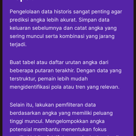
Pengelolaan data historis sangat penting agar
prediksi angka lebih akurat. Simpan data
keluaran sebelumnya dan catat angka yang
sering muncul serta kombinasi yang jarang
terjadi.
Buat tabel atau daftar urutan angka dari
beberapa putaran terakhir. Dengan data yang
terstruktur, pemain lebih mudah
mengidentifikasi pola atau tren yang relevan.
Selain itu, lakukan pemfilteran data
berdasarkan angka yang memiliki peluang
tinggi muncul. Mengelompokkan angka
potensial membantu menentukan fokus