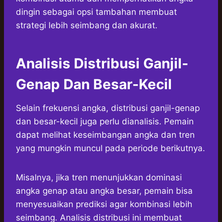
dingin sebagai opsi tambahan membuat
strategi lebih seimbang dan akurat.
Analisis Distribusi Ganjil-
Genap Dan Besar-Kecil
Selain frekuensi angka, distribusi ganjil-genap
dan besar-kecil juga perlu dianalisis. Pemain
dapat melihat keseimbangan angka dan tren
yang mungkin muncul pada periode berikutnya.
Misalnya, jika tren menunjukkan dominasi
angka genap atau angka besar, pemain bisa
menyesuaikan prediksi agar kombinasi lebih
seimbang. Analisis distribusi ini membuat