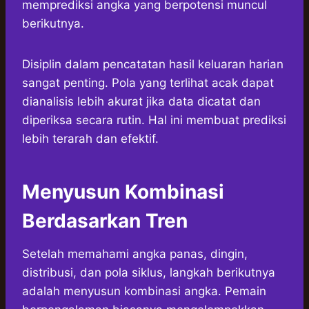
memprediksi angka yang berpotensi muncul
berikutnya.
Disiplin dalam pencatatan hasil keluaran harian
sangat penting. Pola yang terlihat acak dapat
dianalisis lebih akurat jika data dicatat dan
diperiksa secara rutin. Hal ini membuat prediksi
lebih terarah dan efektif.
Menyusun Kombinasi
Berdasarkan Tren
Setelah memahami angka panas, dingin,
distribusi, dan pola siklus, langkah berikutnya
adalah menyusun kombinasi angka. Pemain