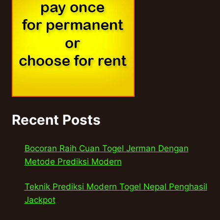
Recent Posts
Bocoran Raih Cuan Togel Jerman Dengan
Metode Prediksi Modern
Teknik Prediksi Modern Togel Nepal Penghasil
Jackpot