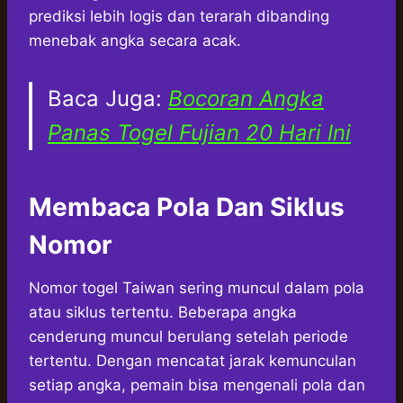
prediksi lebih logis dan terarah dibanding
menebak angka secara acak.
Baca Juga:
Bocoran Angka
Panas Togel Fujian 20 Hari Ini
Membaca Pola Dan Siklus
Nomor
Nomor togel Taiwan sering muncul dalam pola
atau siklus tertentu. Beberapa angka
cenderung muncul berulang setelah periode
tertentu. Dengan mencatat jarak kemunculan
setiap angka, pemain bisa mengenali pola dan