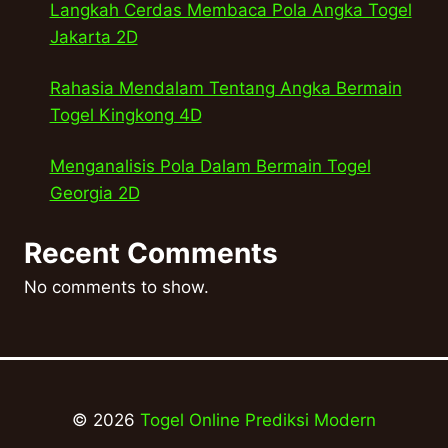
Langkah Cerdas Membaca Pola Angka Togel
Jakarta 2D
Rahasia Mendalam Tentang Angka Bermain
Togel Kingkong 4D
Menganalisis Pola Dalam Bermain Togel
Georgia 2D
Recent Comments
No comments to show.
© 2026
Togel Online Prediksi Modern