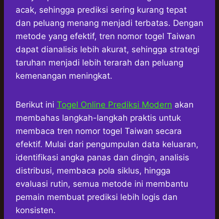
acak, sehingga prediksi sering kurang tepat
dan peluang menang menjadi terbatas. Dengan
metode yang efektif, tren nomor togel Taiwan
dapat dianalisis lebih akurat, sehingga strategi
taruhan menjadi lebih terarah dan peluang
kemenangan meningkat.
Berikut ini
Togel Online Prediksi Modern
akan
membahas langkah-langkah praktis untuk
membaca tren nomor togel Taiwan secara
efektif. Mulai dari pengumpulan data keluaran,
identifikasi angka panas dan dingin, analisis
distribusi, membaca pola siklus, hingga
evaluasi rutin, semua metode ini membantu
pemain membuat prediksi lebih logis dan
konsisten.