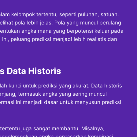
alam kelompok tertentu, seperti puluhan, satuan,
ihat pola lebih jelas. Pola yang muncul berulang
enentukan angka mana yang berpotensi keluar pada
i, peluang prediksi menjadi lebih realistis dan
 Data Historis
ah kunci untuk prediksi yang akurat. Data historis
anjang, termasuk angka yang sering muncul
ormasi ini menjadi dasar untuk menyusun prediksi
tertentu juga sangat membantu. Misalnya,
mengelompokkan angka berdasarkan kombinasi