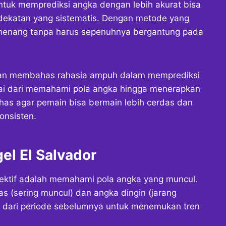
ntuk memprediksi angka dengan lebih akurat bisa
pendekatan yang sistematis. Dengan metode yang
 menang tanpa harus sepenuhnya bergantung pada
n membahas rahasia ampuh dalam memprediksi
ulai dari memahami pola angka hingga menerapkan
ahas agar pemain bisa bermain lebih cerdas dan
onsisten.
l El Salvador
ektif adalah memahami pola angka yang muncul.
as (sering muncul) dan angka dingin (jarang
 dari periode sebelumnya untuk menemukan tren
.