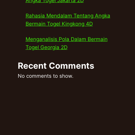
Angka Togel Jakarta 2D
Rahasia Mendalam Tentang Angka
Bermain Togel Kingkong 4D
Menganalisis Pola Dalam Bermain
Togel Georgia 2D
Recent Comments
No comments to show.